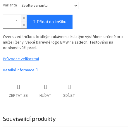
Varianta
Přidat do košíku
Oversized tričko s krátkým rukávem a kulatým výstřihem určené pro
muže i ženy. Velké barevné logo BMW na zádech. Testováno na
odolnost vůči praní.
Průvodce velikostmi
Detailní informace
ZEPTAT SE
HLÍDAT
SDÍLET
Související produkty