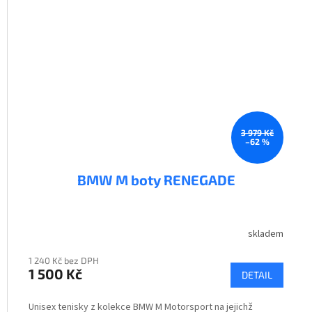
3 979 Kč
–62 %
BMW M boty RENEGADE
skladem
1 240 Kč bez DPH
1 500 Kč
DETAIL
Unisex tenisky z kolekce BMW M Motorsport na jejichž