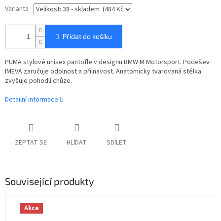
Varianta
Přidat do košíku
PUMA stylové unisex pantofle v designu BMW M Motorsport. Podešev
IMEVA zaručuje odolnost a přilnavost. Anatomicky tvarovaná stélka
zvyšuje pohodlí chůze.
Detailní informace
ZEPTAT SE
HLÍDAT
SDÍLET
Související produkty
Akce