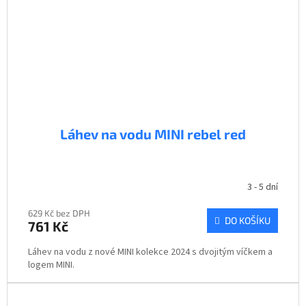
Láhev na vodu MINI rebel red
3 - 5 dní
629 Kč bez DPH
DO KOŠÍKU
761 Kč
Láhev na vodu z nové MINI kolekce 2024 s dvojitým víčkem a
logem MINI.