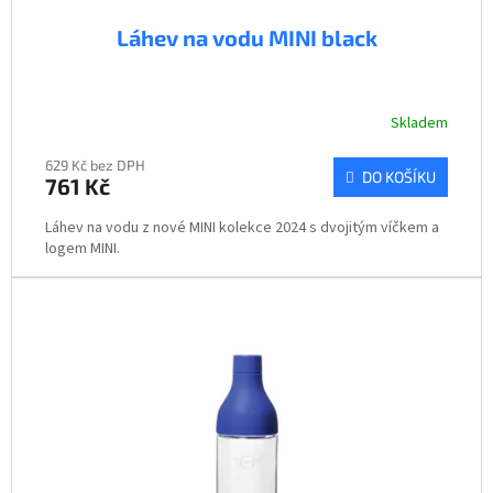
Láhev na vodu MINI black
Skladem
629 Kč bez DPH
DO KOŠÍKU
761 Kč
Láhev na vodu z nové MINI kolekce 2024 s dvojitým víčkem a
logem MINI.