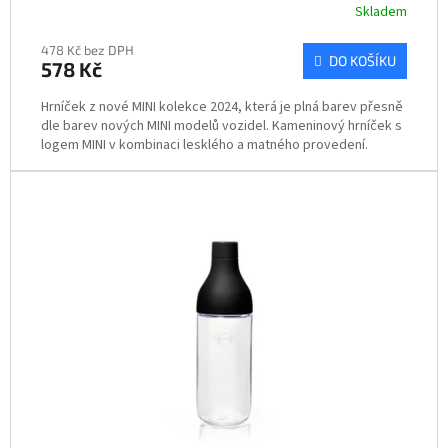
Skladem
478 Kč bez DPH
DO KOŠÍKU
578 Kč
Hrníček z nové MINI kolekce 2024, která je plná barev přesně
dle barev nových MINI modelů vozidel. Kameninový hrníček s
logem MINI v kombinaci lesklého a matného provedení.