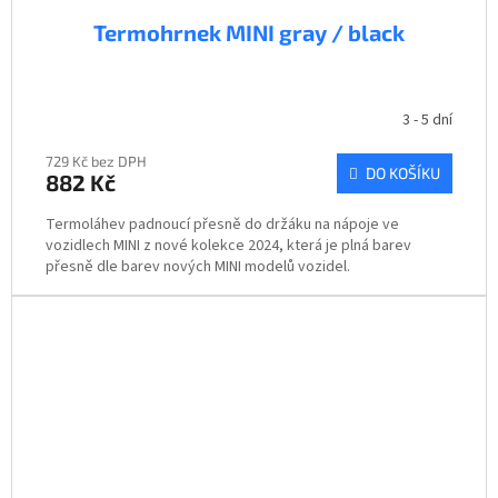
Termohrnek MINI gray / black
3 - 5 dní
729 Kč bez DPH
DO KOŠÍKU
882 Kč
Termoláhev padnoucí přesně do držáku na nápoje ve
vozidlech MINI z nové kolekce 2024, která je plná barev
přesně dle barev nových MINI modelů vozidel.