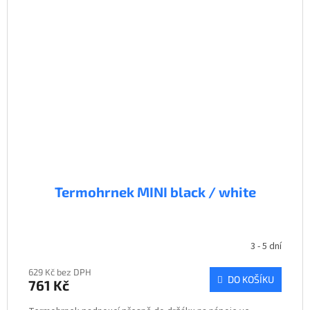
Termohrnek MINI black / white
3 - 5 dní
629 Kč bez DPH
DO KOŠÍKU
761 Kč