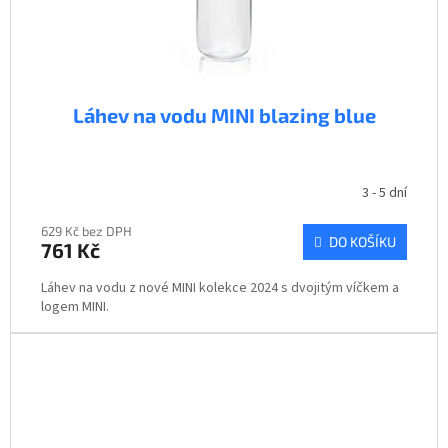
Láhev na vodu MINI blazing blue
3 - 5 dní
629 Kč bez DPH
DO KOŠÍKU
761 Kč
Láhev na vodu z nové MINI kolekce 2024 s dvojitým víčkem a
logem MINI.