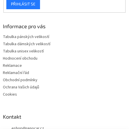
PŘIHLÁSIT SE
Informace pro vás
Tabulka pánských velikostí
Tabulka dámských velikostí
Tabulka unisex velikostí
Hodnocení obchodu
Reklamace
Reklamační řád
Obchodní podmínky
Ochrana Vašich údajů
Cookies
Kontakt
eshop
@
renocar.cz