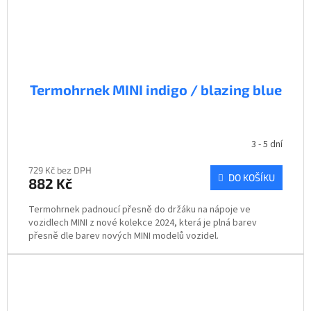
Termohrnek MINI indigo / blazing blue
3 - 5 dní
729 Kč bez DPH
DO KOŠÍKU
882 Kč
Termohrnek padnoucí přesně do držáku na nápoje ve
vozidlech MINI z nové kolekce 2024, která je plná barev
přesně dle barev nových MINI modelů vozidel.