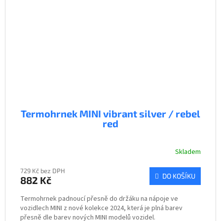
Termohrnek MINI vibrant silver / rebel
red
Skladem
729 Kč bez DPH
DO KOŠÍKU
882 Kč
Termohrnek padnoucí přesně do držáku na nápoje ve
vozidlech MINI z nové kolekce 2024, která je plná barev
přesně dle barev nových MINI modelů vozidel.