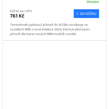
Skladem
629 Kč bez DPH
DO KOŠÍKU
761 Kč
Termohrnek padnoucí přesně do držáku na nápoje ve
vozidlech MINI z nové kolekce 2024, která je plná barev
přesně dle barev nových MINI modelů vozidel.