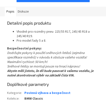
Popis
Diskuze
Detailní popis produktu
Vhodné pro rozměry pneu 225/55 R17, 245/45 R18 a
245/40 R19.
Pro model řady 5 a 8.
Bezpečnostní pokyny:
Dodržujte pokyny k použití sněhových řetězů (zejména
specifikace rozměrů) v návodu k obsluze vašeho vozidla!
Maximální rychlost: 50 km/h!
Sněhové řetězy se montují pouze na hnací nápravu!
Abyste měli jistotu, že díl bude pasovat k vašemu vozidlu, je
nutné zkontrolovat výběr na základě čísla VIN.
Doplňkové parametry
Kategorie
:
Povinná výbava a bezpečnost
Kolekce
:
BMW Classic