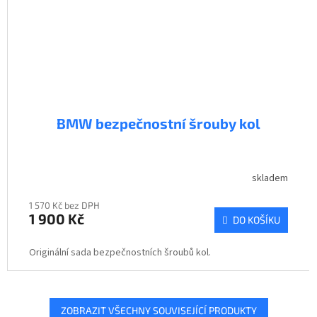
BMW bezpečnostní šrouby kol
skladem
1 570 Kč bez DPH
1 900 Kč
DO KOŠÍKU
Originální sada bezpečnostních šroubů kol.
ZOBRAZIT VŠECHNY SOUVISEJÍCÍ PRODUKTY