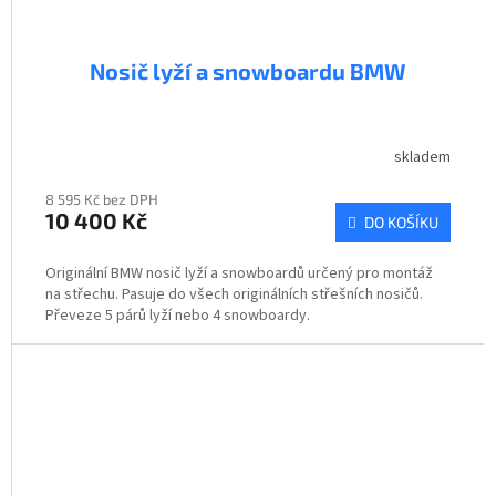
Nosič lyží a snowboardu BMW
skladem
8 595 Kč bez DPH
10 400 Kč
DO KOŠÍKU
Originální BMW nosič lyží a snowboardů určený pro montáž
na střechu. Pasuje do všech originálních střešních nosičů.
Převeze 5 párů lyží nebo 4 snowboardy.