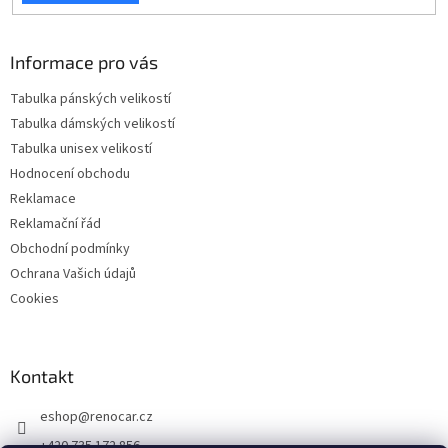
Informace pro vás
Tabulka pánských velikostí
Tabulka dámských velikostí
Tabulka unisex velikostí
Hodnocení obchodu
Reklamace
Reklamační řád
Obchodní podmínky
Ochrana Vašich údajů
Cookies
Kontakt
eshop
@
renocar.cz
+420 735 172 856