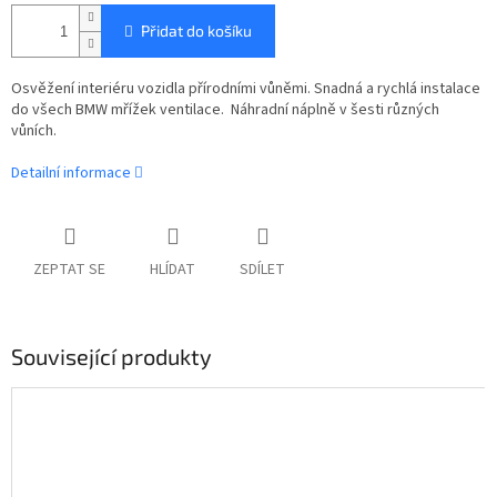
Přidat do košíku
Osvěžení interiéru vozidla přírodními vůněmi. Snadná a rychlá instalace
do všech BMW mřížek ventilace. Náhradní náplně v šesti různých
vůních.
Detailní informace
ZEPTAT SE
HLÍDAT
SDÍLET
Související produkty