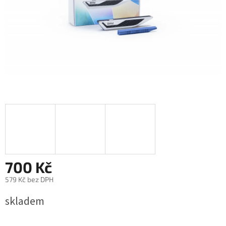
700 Kč
579 Kč bez DPH
Měrná
skladem
cena: