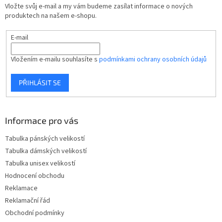
t
Vložte svůj e-mail a my vám budeme zasílat informace o nových
í
produktech na našem e-shopu.
E-mail
Vložením e-mailu souhlasíte s
podmínkami ochrany osobních údajů
PŘIHLÁSIT SE
Informace pro vás
Tabulka pánských velikostí
Tabulka dámských velikostí
Tabulka unisex velikostí
Hodnocení obchodu
Reklamace
Reklamační řád
Obchodní podmínky