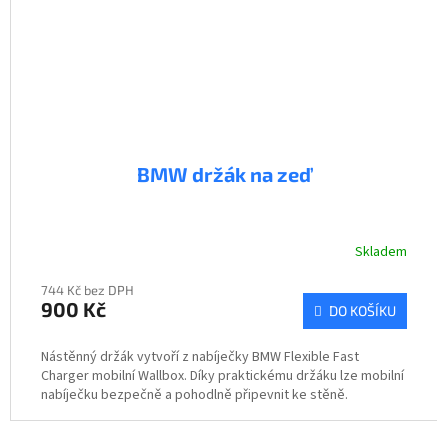
BMW držák na zeď
Skladem
744 Kč bez DPH
900 Kč
DO KOŠÍKU
Nástěnný držák vytvoří z nabíječky BMW Flexible Fast
Charger mobilní Wallbox. Díky praktickému držáku lze mobilní
nabíječku bezpečně a pohodlně připevnit ke stěně.