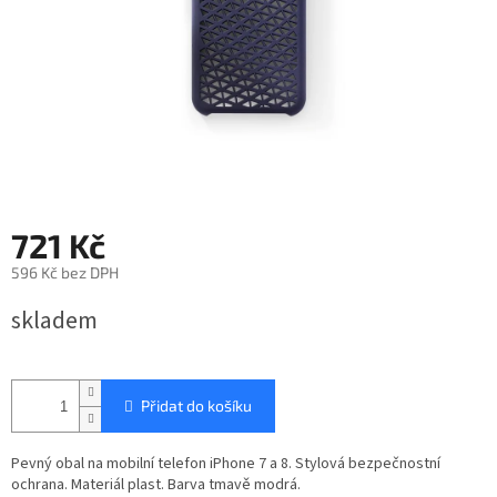
721 Kč
596 Kč bez DPH
Měrná
skladem
cena:
Přidat do košíku
Pevný obal na mobilní telefon iPhone 7 a 8. Stylová bezpečnostní
ochrana. Materiál plast. Barva tmavě modrá.