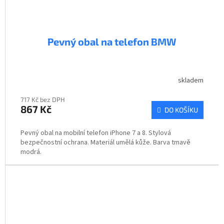
Pevný obal na telefon BMW
skladem
717 Kč bez DPH
867 Kč
DO KOŠÍKU
Pevný obal na mobilní telefon iPhone 7 a 8. Stylová
bezpečnostní ochrana. Materiál umělá kůže. Barva tmavě
modrá.