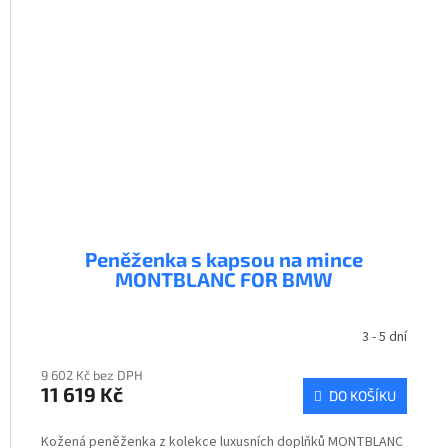
Peněženka s kapsou na mince
MONTBLANC FOR BMW
3 - 5 dní
9 602 Kč bez DPH
11 619 Kč
DO KOŠÍKU
Kožená peněženka z kolekce luxusních doplňků MONTBLANC