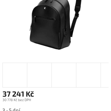
37 241 Kč
30 778 Kč bez DPH
Měrná
3 - 5 dní