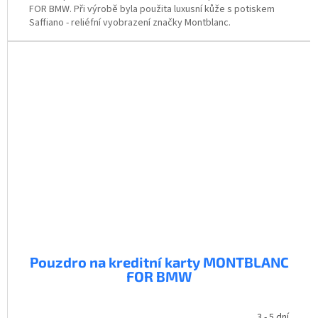
FOR BMW. Při výrobě byla použita luxusní kůže s potiskem
Saffiano - reliéfní vyobrazení značky Montblanc.
Pouzdro na kreditní karty MONTBLANC
FOR BMW
3 - 5 dní