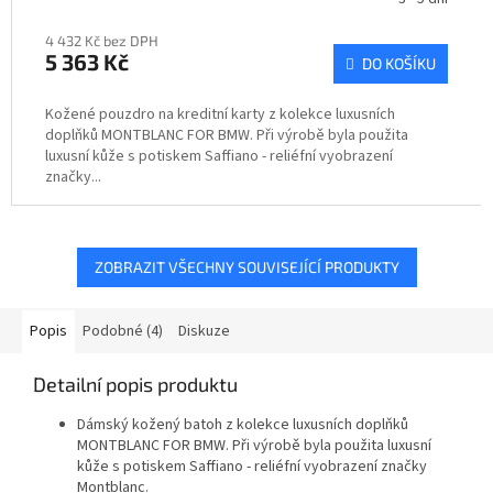
4 432 Kč bez DPH
5 363 Kč
DO KOŠÍKU
Kožené pouzdro na kreditní karty z kolekce luxusních
doplňků MONTBLANC FOR BMW. Při výrobě byla použita
luxusní kůže s potiskem Saffiano - reliéfní vyobrazení
značky...
ZOBRAZIT VŠECHNY SOUVISEJÍCÍ PRODUKTY
Popis
Podobné (4)
Diskuze
Detailní popis produktu
Dámský kožený batoh z kolekce luxusních doplňků
MONTBLANC FOR BMW. Při výrobě byla použita luxusní
kůže s potiskem Saffiano - reliéfní vyobrazení značky
Montblanc.