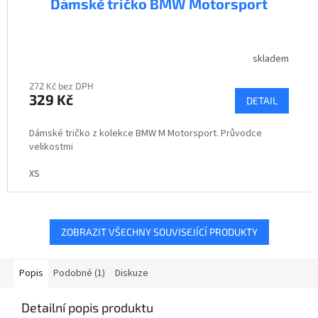
Dámské tričko BMW Motorsport
skladem
272 Kč bez DPH
329 Kč
DETAIL
Dámské tričko z kolekce BMW M Motorsport. Průvodce
velikostmi
XS
ZOBRAZIT VŠECHNY SOUVISEJÍCÍ PRODUKTY
Popis
Podobné (1)
Diskuze
Detailní popis produktu