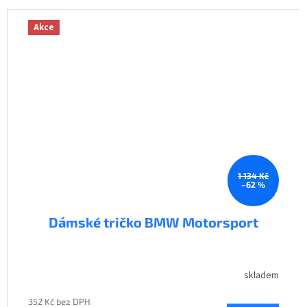
Akce
1 134 Kč
–62 %
Dámské tričko BMW Motorsport
skladem
352 Kč bez DPH