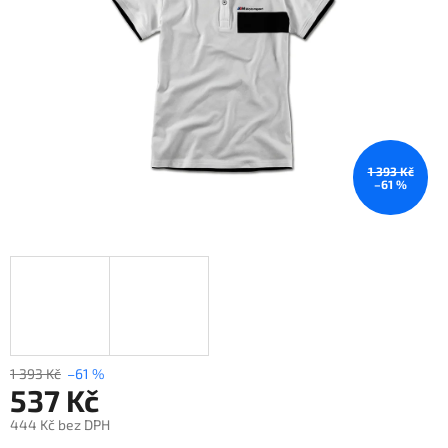
1 393 Kč
–61 %
1 393 Kč
–61 %
537 Kč
444 Kč bez DPH