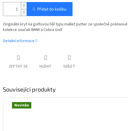
Přidat do košíku
Originální kryt na golfovou hůl typu mallet putter
ze společné prémiové
kolekce značek BMW a Cobra Golf
.
Detailní informace
ZEPTAT SE
HLÍDAT
SDÍLET
Související produkty
Novinka