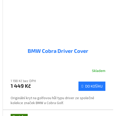
BMW Cobra Driver Cover
Skladem
1 198 Kč bez DPH
1 449 Kč
DO KOŠÍKU
Originální kryt na golfovou hůl typu driver ze společné
kolekce značek BMW a Cobra Golf.