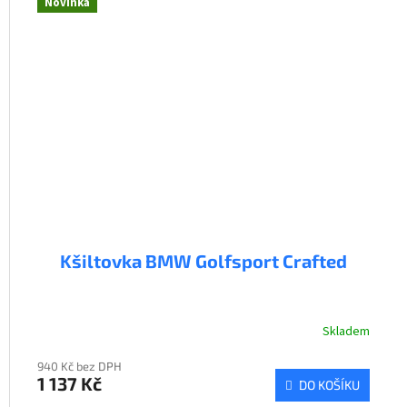
Novinka
Kšiltovka BMW Golfsport Crafted
Skladem
940 Kč bez DPH
1 137 Kč
DO KOŠÍKU