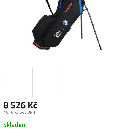
8 526 Kč
7 046 Kč bez DPH
Měrná
Skladem
cena: