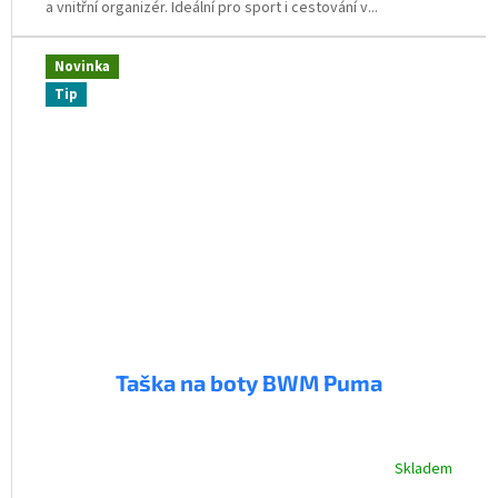
a vnitřní organizér. Ideální pro sport i cestování v...
Novinka
Tip
Taška na boty BWM Puma
Skladem