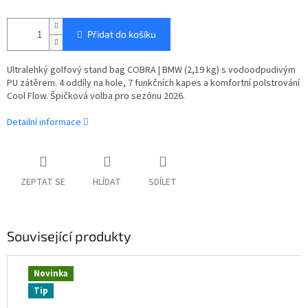
Přidat do košíku
Ultralehký golfový stand bag COBRA | BMW (2,19 kg) s vodoodpudivým
PU zátěrem. 4 oddíly na hole, 7 funkčních kapes a komfortní polstrování
Cool Flow. Špičková volba pro sezónu 2026.
Detailní informace
ZEPTAT SE
HLÍDAT
SDÍLET
Související produkty
Novinka
Tip