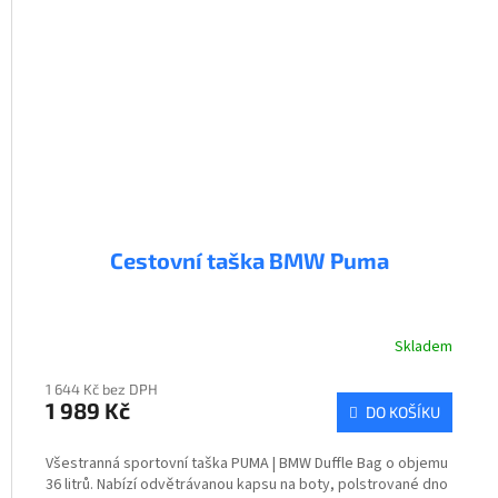
Cestovní taška BMW Puma
Skladem
1 644 Kč bez DPH
1 989 Kč
DO KOŠÍKU
Všestranná sportovní taška PUMA | BMW Duffle Bag o objemu
36 litrů. Nabízí odvětrávanou kapsu na boty, polstrované dno