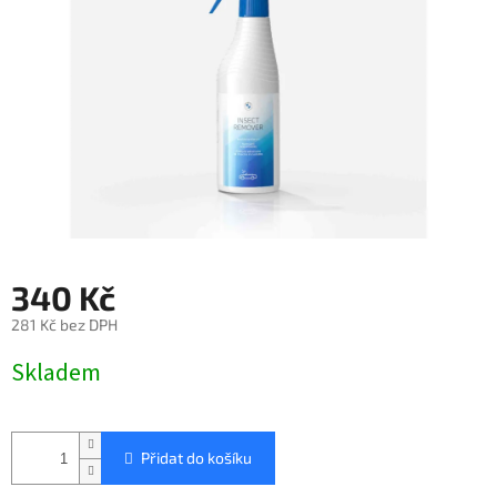
340 Kč
281 Kč bez DPH
Měrná
Skladem
cena:
Přidat do košíku