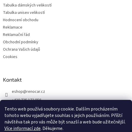
Tabulka dámských velikostí
Tabulka unisex velikostí
Hodnocení obchodu
Reklamace
Reklamační řád
Obchodní podmínky
Ochrana Vašich údajů
Cookies
Kontakt
eshop
@
renocar.cz
+420 735 172 856
Tento web používá soubory cookie. Dalším procházením
Přidejte se k nám!
tohoto webu vyjadřujete souhlas s jejich používáním.
Příští
renocar_a.s
návštěva tak pro vás může být snazší a web bude užitečnější.
Více informací zde
. Děkujeme.