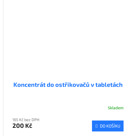
Koncentrát do ostřikovačů v tabletách
Skladem
165 Kč bez DPH
200 Kč
DO KOŠÍKU