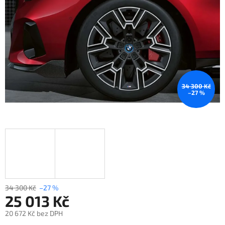
34 300 Kč
–27 %
34 300 Kč
–27 %
25 013 Kč
20 672 Kč bez DPH