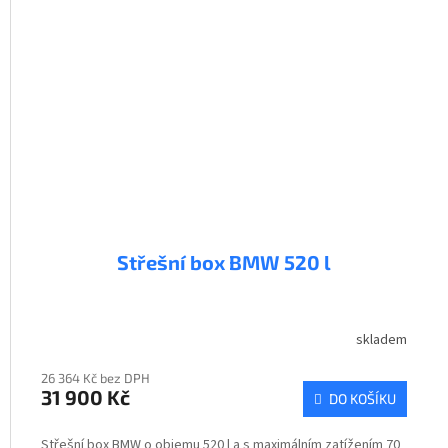
Střešní box BMW 520 l
skladem
26 364 Kč bez DPH
31 900 Kč
DO KOŠÍKU
Střešní box BMW o objemu 520 l a s maximálním zatížením 70