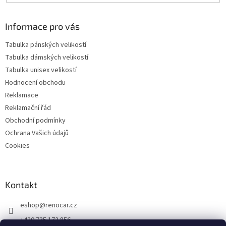
Informace pro vás
Tabulka pánských velikostí
Tabulka dámských velikostí
Tabulka unisex velikostí
Hodnocení obchodu
Reklamace
Reklamační řád
Obchodní podmínky
Ochrana Vašich údajů
Cookies
Kontakt
eshop
@
renocar.cz
+420 735 172 856