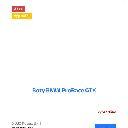
Akce
Výprodej
Boty BMW ProRace GTX
Vyprodáno
6 030 Kč bez DPH