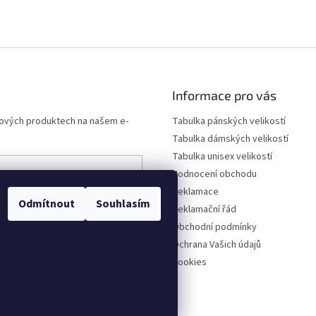
Informace pro vás
 nových produktech na našem e-
Tabulka pánských velikostí
Tabulka dámských velikostí
Tabulka unisex velikostí
Hodnocení obchodu
Reklamace
ních údajů
Odmítnout
Souhlasím
Reklamační řád
Obchodní podmínky
Ochrana Vašich údajů
Cookies