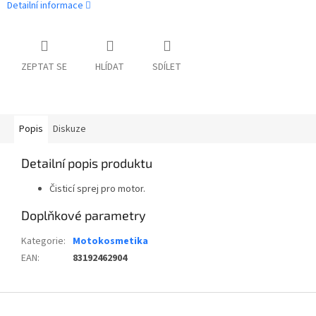
Detailní informace
ZEPTAT SE
HLÍDAT
SDÍLET
Popis
Diskuze
Detailní popis produktu
Čisticí sprej pro motor.
Doplňkové parametry
Kategorie
:
Motokosmetika
EAN
:
83192462904
Z
á