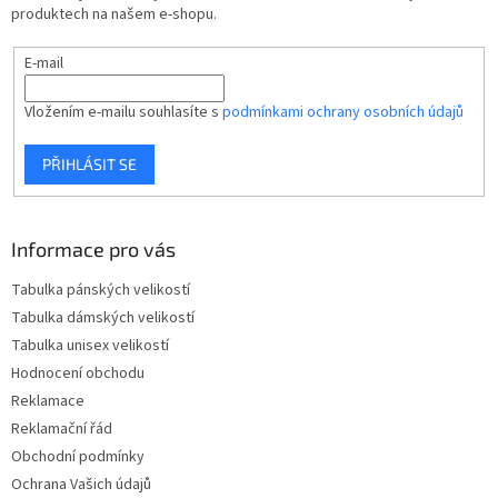
í
produktech na našem e-shopu.
E-mail
Vložením e-mailu souhlasíte s
podmínkami ochrany osobních údajů
PŘIHLÁSIT SE
Informace pro vás
Tabulka pánských velikostí
Tabulka dámských velikostí
Tabulka unisex velikostí
Hodnocení obchodu
Reklamace
Reklamační řád
Obchodní podmínky
Ochrana Vašich údajů