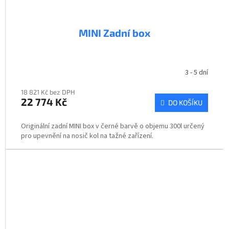
MINI Zadní box
3 - 5 dní
18 821 Kč bez DPH
22 774 Kč
DO KOŠÍKU
Originální zadní MINI box v černé barvě o objemu 300l určený
pro upevnění na nosič kol na tažné zařízení.