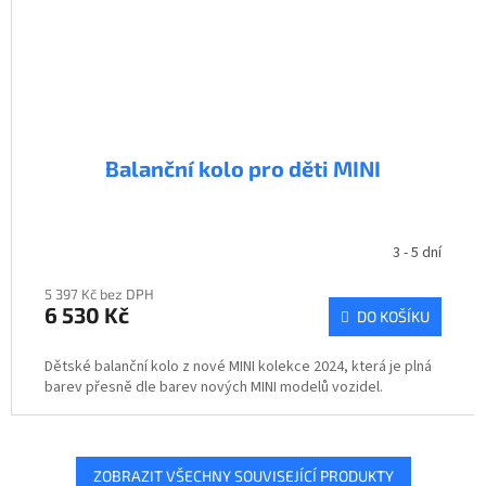
Balanční kolo pro děti MINI
3 - 5 dní
5 397 Kč bez DPH
6 530 Kč
DO KOŠÍKU
Dětské balanční kolo z nové MINI kolekce 2024, která je plná
barev přesně dle barev nových MINI modelů vozidel.
ZOBRAZIT VŠECHNY SOUVISEJÍCÍ PRODUKTY