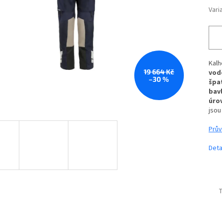
Vari
Kal
19 664 Kč
vod
–30 %
špa
bav
úro
jso
Prův
Deta
T