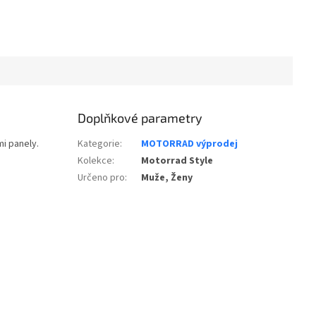
Doplňkové parametry
i panely.
Kategorie
:
MOTORRAD výprodej
Kolekce
:
Motorrad Style
Určeno pro
:
Muže, Ženy