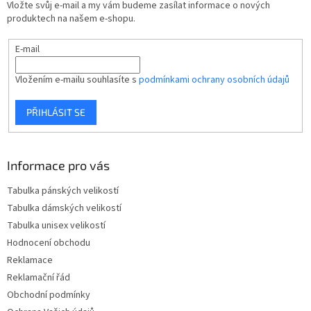
t
Vložte svůj e-mail a my vám budeme zasílat informace o nových
í
produktech na našem e-shopu.
E-mail
Vložením e-mailu souhlasíte s
podmínkami ochrany osobních údajů
PŘIHLÁSIT SE
Informace pro vás
Tabulka pánských velikostí
Tabulka dámských velikostí
Tabulka unisex velikostí
Hodnocení obchodu
Reklamace
Reklamační řád
Obchodní podmínky