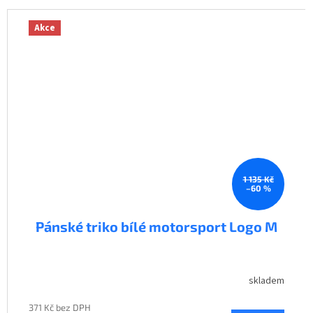
Akce
1 135 Kč
–60 %
Pánské triko bílé motorsport Logo M
skladem
371 Kč bez DPH