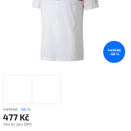
1 419 Kč
–66 %
1 419 Kč
–66 %
477 Kč
394 Kč bez DPH