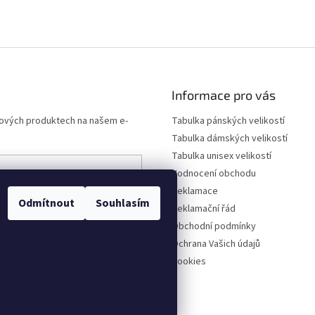
Informace pro vás
 nových produktech na našem e-
Tabulka pánských velikostí
Tabulka dámských velikostí
Tabulka unisex velikostí
Hodnocení obchodu
Reklamace
ních údajů
Odmítnout
Souhlasím
Reklamační řád
Obchodní podmínky
Ochrana Vašich údajů
Cookies