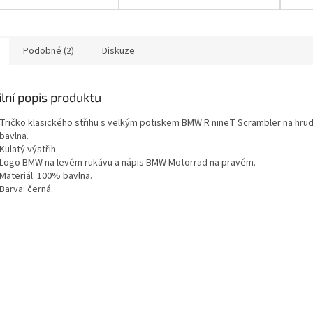
Podobné (2)
Diskuze
lní popis produktu
Tričko klasického střihu s velkým potiskem BMW R nineT Scrambler na hrud
bavlna.
Kulatý výstřih.
Logo BMW na levém rukávu a nápis BMW Motorrad na pravém.
Materiál: 100% bavlna.
Barva: černá.