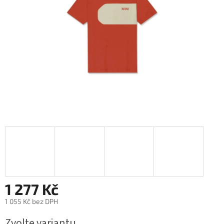
1 277 Kč
1 055 Kč bez DPH
Měrná
Zvolte variantu