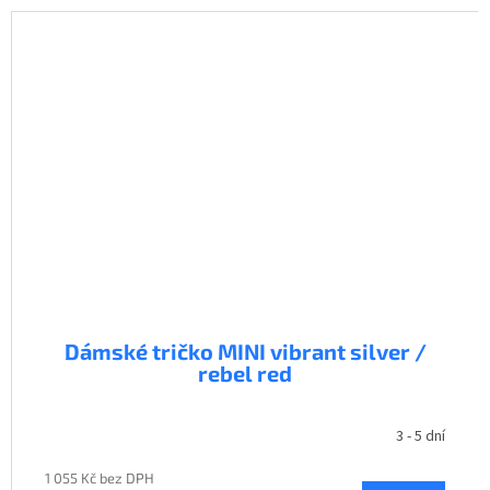
Dámské tričko MINI vibrant silver /
rebel red
3 - 5 dní
1 055 Kč bez DPH