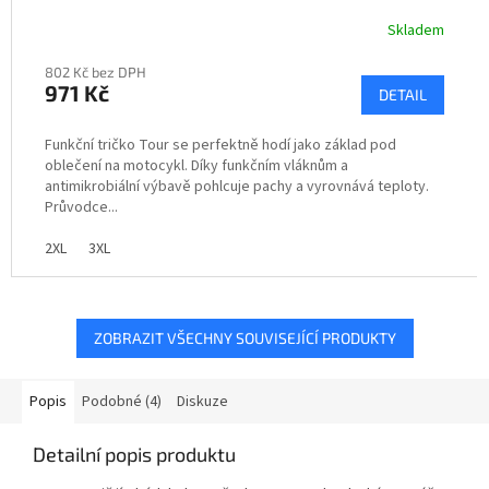
Skladem
802 Kč bez DPH
971 Kč
DETAIL
Funkční tričko Tour se perfektně hodí jako základ pod
oblečení na motocykl. Díky funkčním vláknům a
antimikrobiální výbavě pohlcuje pachy a vyrovnává teploty.
Průvodce...
2XL
3XL
ZOBRAZIT VŠECHNY SOUVISEJÍCÍ PRODUKTY
Popis
Podobné (4)
Diskuze
Detailní popis produktu