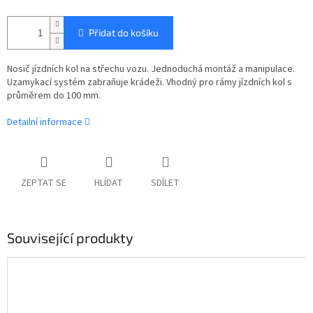
Přidat do košíku
Nosič jízdních kol na střechu vozu. Jednoduchá montáž a manipulace.
Uzamykací systém zabraňuje krádeži. Vhodný pro rámy jízdních kol s
průměrem do 100 mm.
Detailní informace
ZEPTAT SE
HLÍDAT
SDÍLET
Související produkty