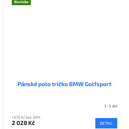
Novinka
Pánské polo tričko BMW Golfsport
3 - 5 dní
1 676 Kč bez DPH
2 028 Kč
DETAIL