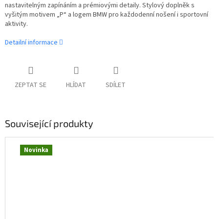
nastavitelným zapínáním a prémiovými detaily. Stylový doplněk s
vyšitým motivem „P“ a logem BMW pro každodenní nošení i sportovní
aktivity.
Detailní informace
ZEPTAT SE
HLÍDAT
SDÍLET
Související produkty
Novinka