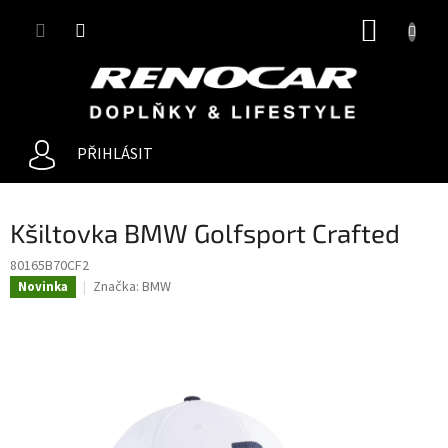
Přejít
NÁKUP
na
obsah
KOŠÍK
PŘIHLÁSIT
Kšiltovka BMW Golfsport Crafted
80165B70CF2
Značka:
BMW
Novinka