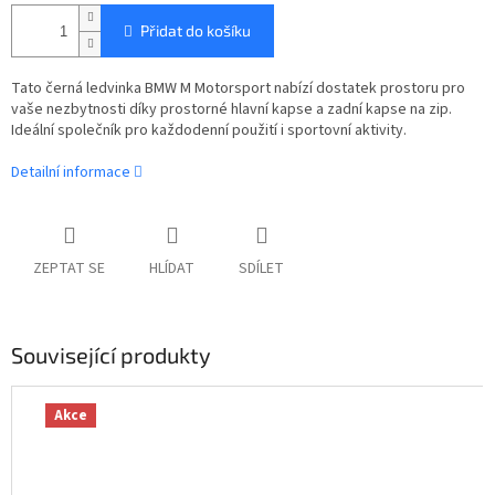
Přidat do košíku
Tato černá ledvinka BMW M Motorsport nabízí dostatek prostoru pro
vaše nezbytnosti díky prostorné hlavní kapse a zadní kapse na zip.
Ideální společník pro každodenní použití i sportovní aktivity.
Detailní informace
ZEPTAT SE
HLÍDAT
SDÍLET
Související produkty
Akce