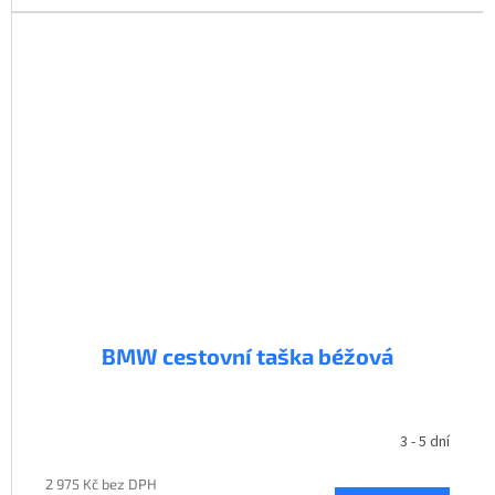
BMW cestovní taška béžová
3 - 5 dní
2 975 Kč bez DPH