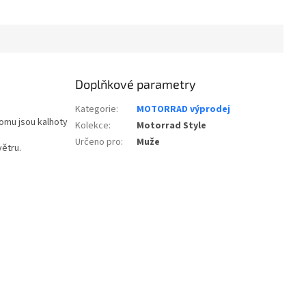
Doplňkové parametry
Kategorie
:
MOTORRAD výprodej
tomu jsou kalhoty
Kolekce
:
Motorrad Style
Určeno pro
:
Muže
větru.