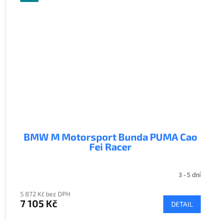
BMW M Motorsport Bunda PUMA Cao
Fei Racer
3 - 5 dní
5 872 Kč bez DPH
7 105 Kč
DETAIL