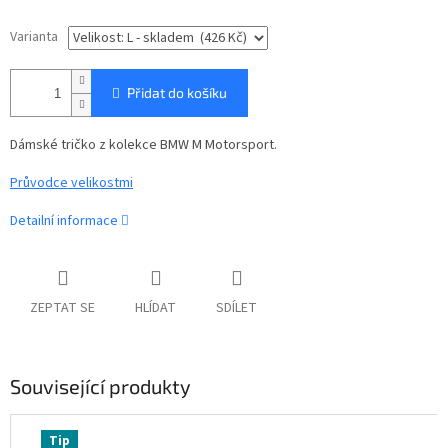
Varianta
Přidat do košíku
Dámské tričko z kolekce BMW M Motorsport.
Průvodce velikostmi
Detailní informace
ZEPTAT SE
HLÍDAT
SDÍLET
Související produkty
Tip