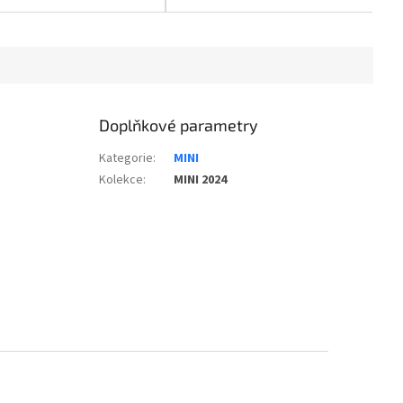
Doplňkové parametry
Kategorie
:
MINI
Kolekce
:
MINI 2024